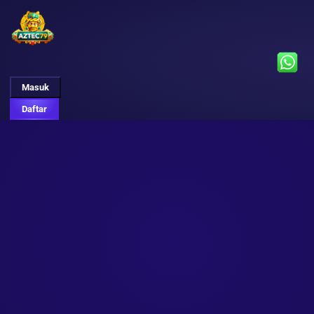
Masuk
Daftar